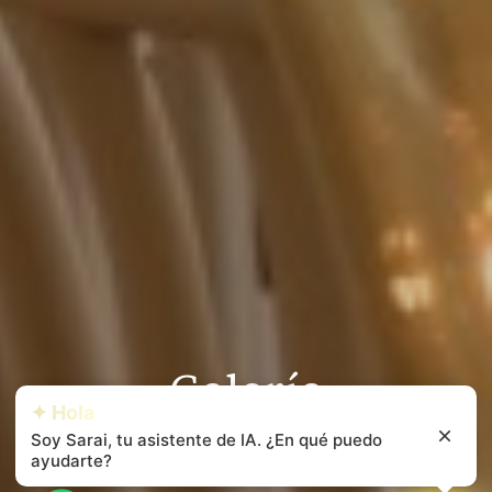
Galería
✦ Hola
Soy Sarai, tu asistente de IA. ¿En qué puedo
ayudarte?