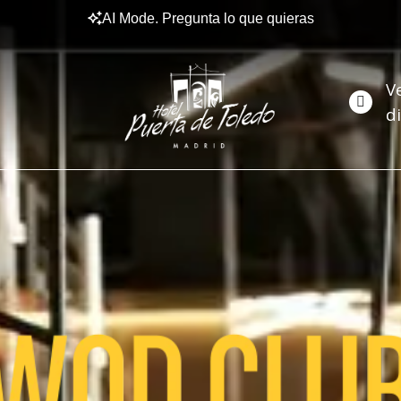
AI Mode. Pregunta lo que quieras
V
d