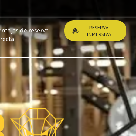
RESERVA
entajas de reserva
INMERSIVA
irecta