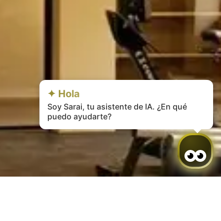
✦ Hola
Soy Sarai, tu asistente de IA. ¿En qué
puedo ayudarte?