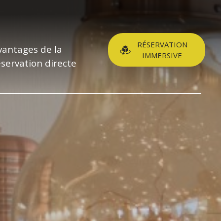
RÉSERVATION
vantages de la
IMMERSIVE
éservation directe