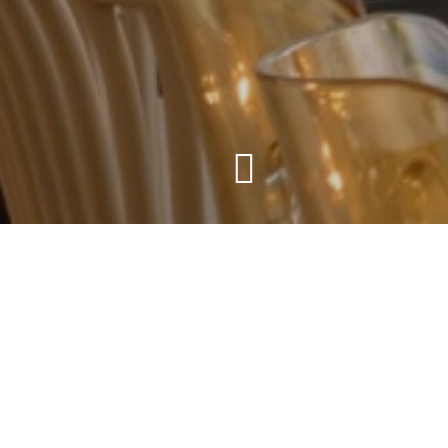
Hôtel
Chambres
Salles