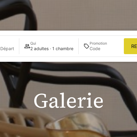
Qui
Promotion
R
 Départ
2 adultes · 1 chambre
Galerie