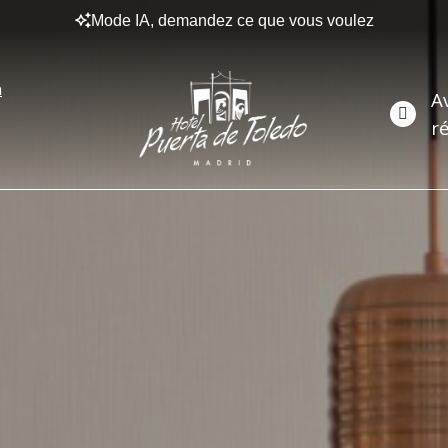
Mode IA, demandez ce que vous voulez
n
A
r