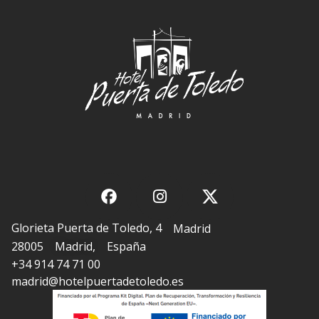
Glorieta Puerta de Toledo, 4
Madrid
28005
Madrid
,
España
+34 914 74 71 00
madrid@hotelpuertadetoledo.es