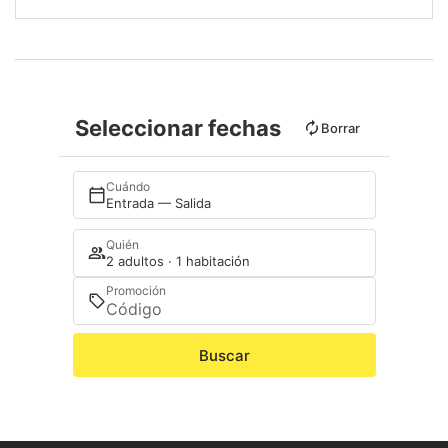
Seleccionar fechas
Borrar
Cuándo
Entrada — Salida
Quién
2 adultos · 1 habitación
Promoción
Buscar