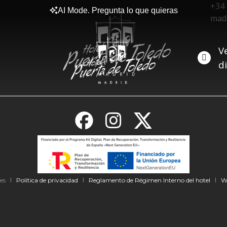
+34 
AI Mode. Pregunta lo que quieras
mad
V
d
es
Política de privacidad
Reglamento de Régimen Interno del hotel
W