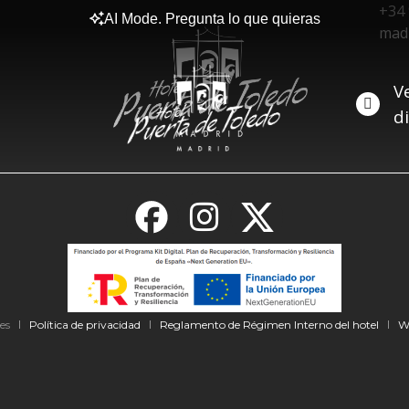
+34 
AI Mode. Pregunta lo que quieras
mad
V
d
es
Política de privacidad
Reglamento de Régimen Interno del hotel
W