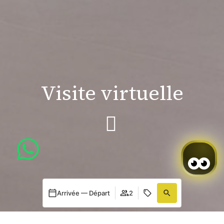
Visite virtuelle
Arrivée — Départ
2