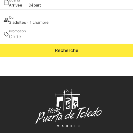
Quand
Arrivée — Départ
Qui
3 adultes · 1 chambre
Promotion
Recherche