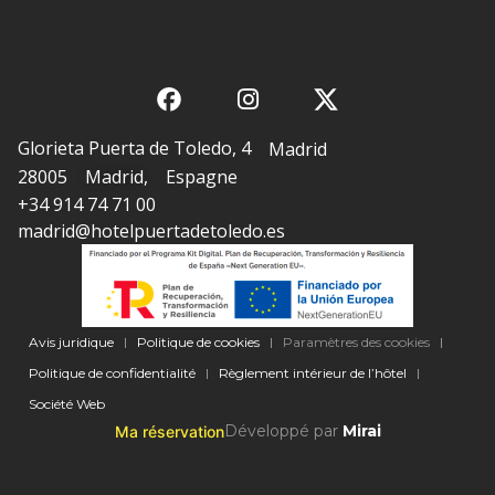
Glorieta Puerta de Toledo, 4
Madrid
28005
Madrid
,
Espagne
+34 914 74 71 00
madrid@hotelpuertadetoledo.es
Avis juridique
Politique de cookies
Paramètres des cookies
Politique de confidentialité
Règlement intérieur de l’hôtel
Société Web
Développé par
Mirai
Ma réservation