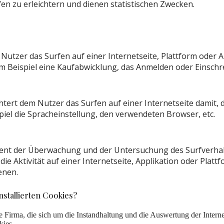
en zu erleichtern und dienen statistischen Zwecken.
 Nutzer das Surfen auf einer Internetseite, Plattform oder
m Beispiel eine Kaufabwicklung, das Anmelden oder Einschre
chtert dem Nutzer das Surfen auf einer Internetseite dami
iel die Spracheinstellung, den verwendeten Browser, etc.
ient der Überwachung und der Untersuchung des Surfverhalt
ie Aktivität auf einer Internetseite, Applikation oder Platt
enen.
stallierten Cookies?
Firma, die sich um die Instandhaltung und die Auswertung der Intern
kies.