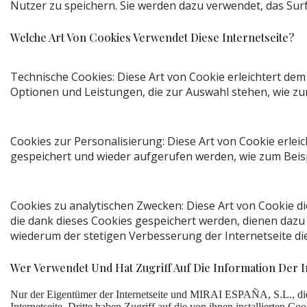
Nutzer zu speichern. Sie werden dazu verwendet, das Surf
Welche Art Von Cookies Verwendet Diese Internetseite?
Technische Cookies: Diese Art von Cookie erleichtert dem
Optionen und Leistungen, die zur Auswahl stehen, wie zu
Cookies zur Personalisierung: Diese Art von Cookie erlei
gespeichert und wieder aufgerufen werden, wie zum Beisp
Cookies zu analytischen Zwecken: Diese Art von Cookie d
die dank dieses Cookies gespeichert werden, dienen dazu d
wiederum der stetigen Verbesserung der Internetseite di
Wer Verwendet Und Hat Zugriff Auf Die Information Der In
Nur der Eigentümer der Internetseite und MIRAI ESPAÑA, S.L., die 
Internetseite. Dritte haben Zugriff auf die von ihnen installierten Coo