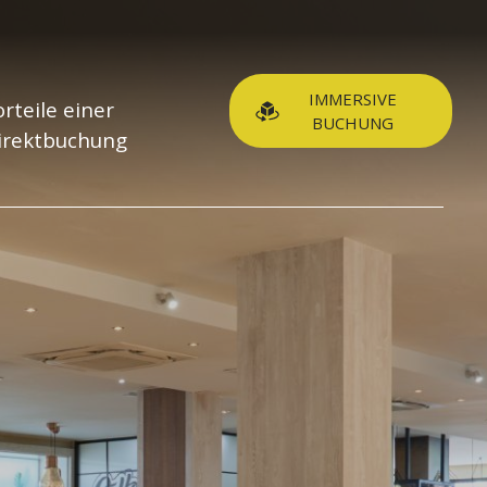
IMMERSIVE
orteile einer
BUCHUNG
irektbuchung