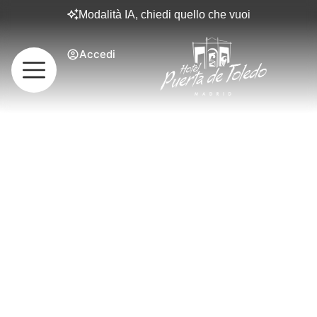
Modalità IA, chiedi quello che vuoi
Accedi